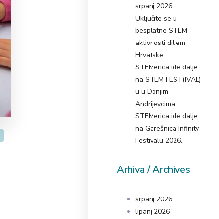
srpanj 2026.
Uključite se u
besplatne STEM
aktivnosti diljem
Hrvatske
STEMerica ide dalje
na STEM FEST(IVAL)-
u u Donjim
Andrijevcima
STEMerica ide dalje
na Garešnica Infinity
Festivalu 2026.
Arhiva / Archives
srpanj 2026
lipanj 2026