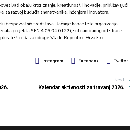
ovezivati obalu kroz znanje, kreativnost i inovacije, približavajući
ike za razvoj budućih znanstvenika, inženjera i inovatora.
elu bespovratnih sredstava „Jačanje kapaciteta organizacija
znaka projekta SF.2.4.06.04.0122), sufinanciranog od strane
nd plus te Ureda za udruge Vlade Republike Hrvatske.
Instagram
Facebook
Twitter
Next
026.
Kalendar aktivnosti za travanj 2026.