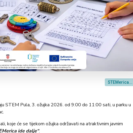
STEMerica...
ju STEM Pula, 3. ožujka 2026. od 9:00 do 11:00 sati, u parku u
c.
, koje će se tijekom ožujka održavati na atraktivnim javnim
Merica ide dalje“
.