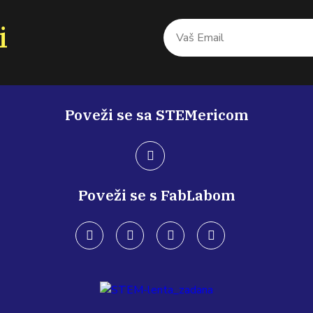
i
Poveži se sa STEMericom
Poveži se s FabLabom