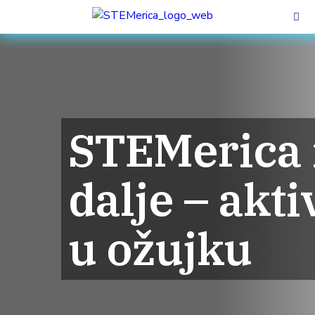
STEMerica 
dalje – akti
u ožujku