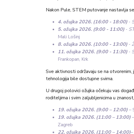
Nakon Pule, STEM putovanje nastavlja se na 
4. ožujka 2026. (16:00 - 18:00)
-
S
5. ožujka 2026. (9:00 - 11:00)
-
ST
Mali Lošinj
8. ožujka 2026. (10:00 - 13:00)
-
Ž
11. ožujka 2026. (9:00 - 11:30)
-
Frankopan, Krk
Sve aktivnosti održavaju se na otvorenim, 
tehnologija bile dostupne svima.
U drugoj polovici ožujka očekuju vas događ
roditeljima i svim zaljubljenicima u znanost
19.
ožujka 2026. (9:00 – 12:00)
– 
19. ožujka 2026. (11:00 – 13:00)
–
Zagreb
22. ožujka 2026. (11:00 – 14:00)
–