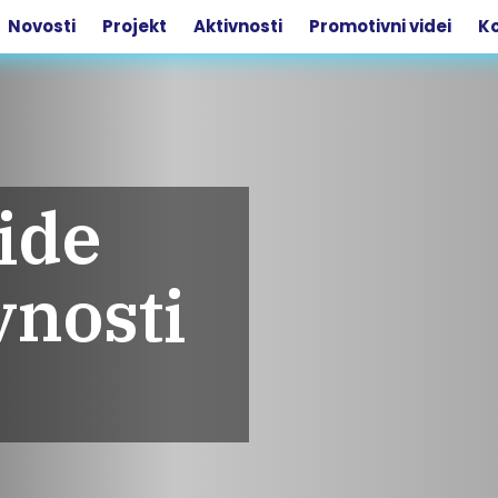
Novosti
Projekt
Aktivnosti
Promotivni videi
Ko
ide
vnosti