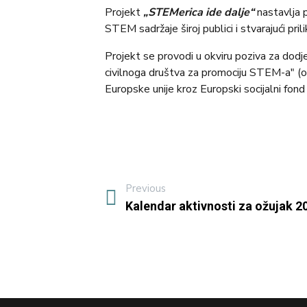
Projekt
„STEMerica ide dalje“
nastavlja p
STEM sadržaje široj publici i stvarajući pril
Projekt se provodi u okviru poziva za dodj
civilnoga društva za promociju STEM-a" (o
Europske unije kroz Europski socijalni fo
Previous
Kalendar aktivnosti za ožujak 2