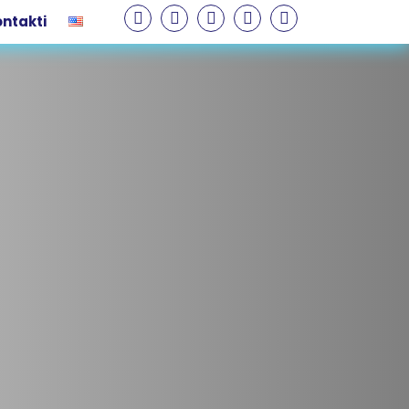
ntakti