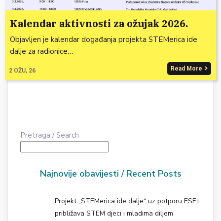
Kalendar aktivnosti za ožujak 2026.
Objavljen je kalendar događanja projekta STEMerica ide
dalje za radionice…
Read More
2
OŽU, 26
Pretraga / Search
Najnovije obavijesti / Recent Posts
Projekt „STEMerica ide dalje“ uz potporu ESF+
približava STEM djeci i mladima diljem