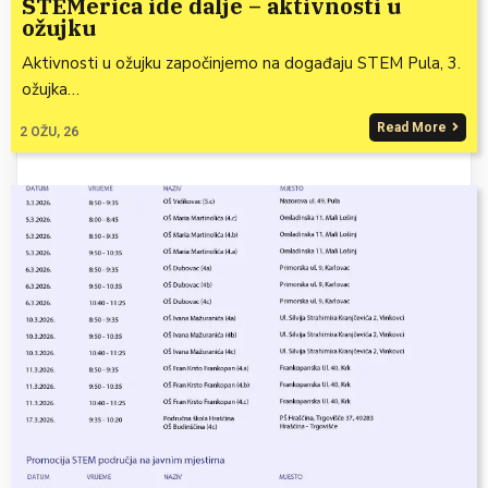
STEMerica ide dalje – aktivnosti u
ožujku
Aktivnosti u ožujku započinjemo na događaju STEM Pula, 3.
ožujka…
Read More
2
OŽU, 26