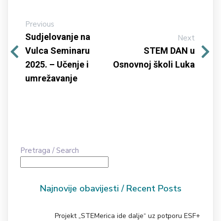
Previous
Sudjelovanje na
Next
Vulca Seminaru
STEM DAN u
2025. – Učenje i
Osnovnoj školi Luka
umrežavanje
Pretraga / Search
Najnovije obavijesti / Recent Posts
Projekt „STEMerica ide dalje“ uz potporu ESF+