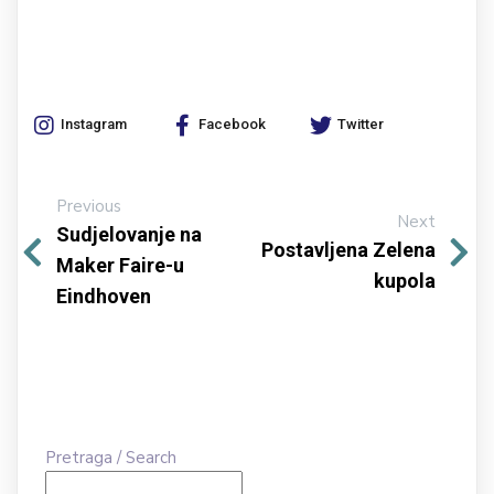
Instagram
Facebook
Twitter
Previous
Next
Sudjelovanje na
Postavljena Zelena
Maker Faire-u
kupola
Eindhoven
Pretraga / Search