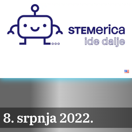
Novosti
Projekt
Aktivnosti
Promotivni videi
Kontakti
8. srpnja 2022.