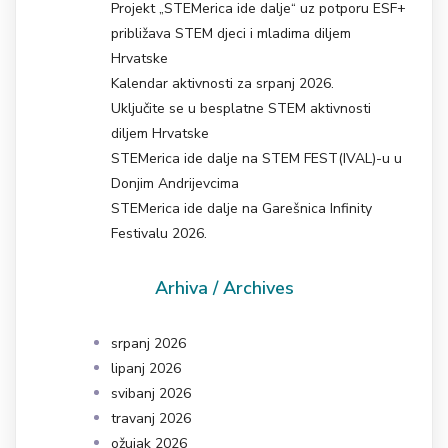
Projekt „STEMerica ide dalje“ uz potporu ESF+
približava STEM djeci i mladima diljem
Hrvatske
Kalendar aktivnosti za srpanj 2026.
Uključite se u besplatne STEM aktivnosti
diljem Hrvatske
STEMerica ide dalje na STEM FEST(IVAL)-u u
Donjim Andrijevcima
STEMerica ide dalje na Garešnica Infinity
Festivalu 2026.
Arhiva / Archives
srpanj 2026
lipanj 2026
svibanj 2026
travanj 2026
ožujak 2026