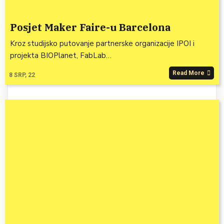
Posjet Maker Faire-u Barcelona
Kroz studijsko putovanje partnerske organizacije IPOI i
projekta BIOPlanet, FabLab…
Read More
8
SRP, 22