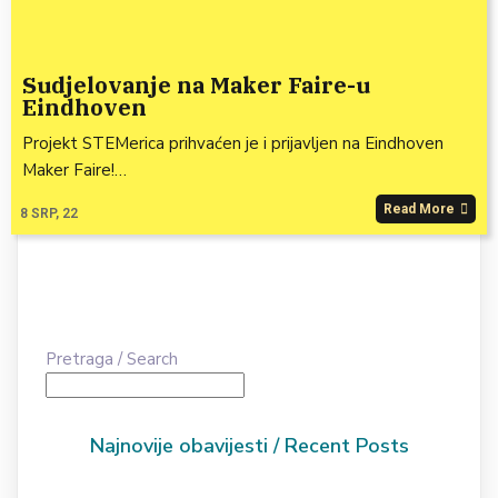
Sudjelovanje na Maker Faire-u
Eindhoven
Projekt STEMerica prihvaćen je i prijavljen na Eindhoven
Maker Faire!…
Read More
8
SRP, 22
Pretraga / Search
Najnovije obavijesti / Recent Posts