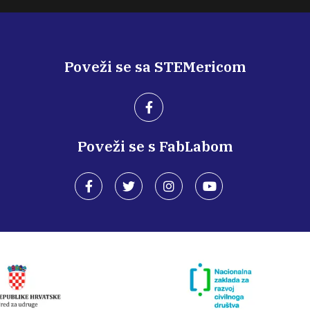
Poveži se sa STEMericom
Poveži se s FabLabom