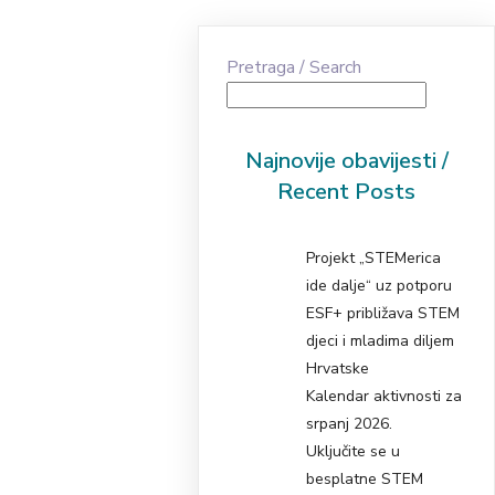
Pretraga / Search
Najnovije obavijesti /
Recent Posts
Projekt „STEMerica
ide dalje“ uz potporu
ESF+ približava STEM
djeci i mladima diljem
Hrvatske
Kalendar aktivnosti za
srpanj 2026.
Uključite se u
besplatne STEM