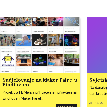
Sudjelovanje na Maker Faire-u
Svjetsk
Eindhoven
Na današnji
Projekt STEMerica prihvaćen je i prijavljen na
dan kreati
Eindhoven Maker Faire!…
21
TRA, 22
Read More