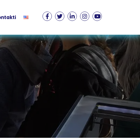
ntakti