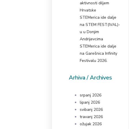
aktivnosti diljem
Hrvatske
STEMerica ide dalje
na STEM FEST(IVAL)-
u u Donjim
Andrijevcima
STEMerica ide dalje
na Garešnica Infinity
Festivalu 2026.
Arhiva / Archives
srpanj 2026
lipanj 2026
svibanj 2026
travanj 2026
ožujak 2026