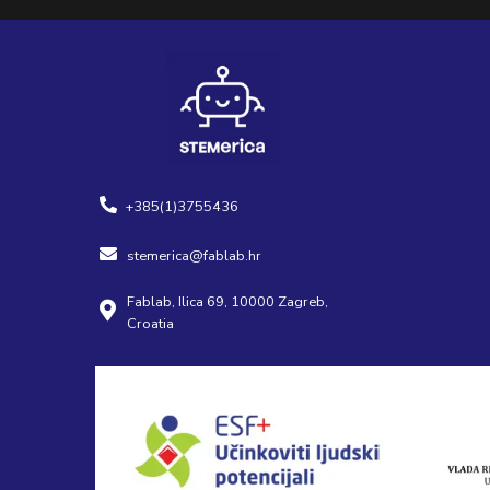
+385(1)3755436
stemerica@fablab.hr
Fablab, Ilica 69, 10000 Zagreb,
Croatia