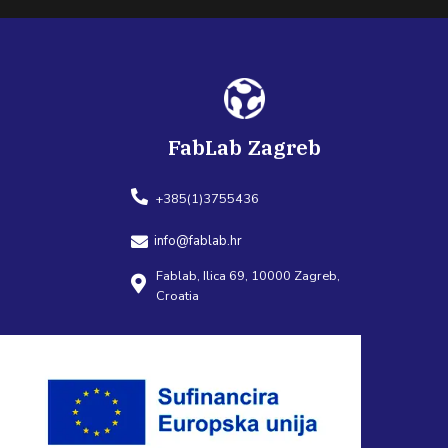
FabLab Zagreb
+385(1)3755436
info@fablab.hr
Fablab, Ilica 69, 10000 Zagreb,
Croatia