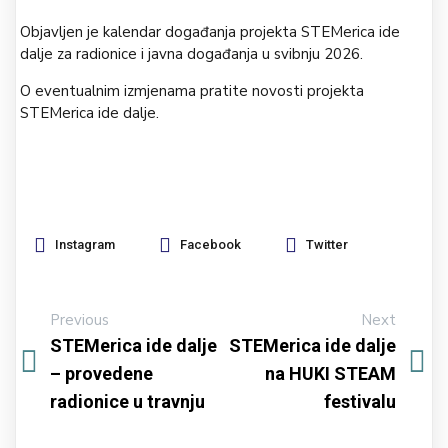
Objavljen je kalendar događanja projekta STEMerica ide
dalje za radionice i javna događanja u svibnju 2026.
O eventualnim izmjenama pratite novosti projekta
STEMerica ide dalje.
Instagram
Facebook
Twitter
Previous
Next
STEMerica ide dalje
STEMerica ide dalje
– provedene
na HUKI STEAM
radionice u travnju
festivalu