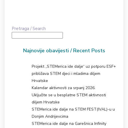
Pretraga / Search
Najnovije obavijesti / Recent Posts
Projekt „STEMerica ide dalje“ uz potporu ESF+
približava STEM djeci i mladima diljem
Hrvatske
Kalendar aktivnosti za srpanj 2026.
Uključite se u besplatne STEM aktivnosti
diljem Hrvatske
STEMerica ide dalje na STEM FEST(IVAL)-u u
Donjim Andrijevcima
STEMerica ide dalje na Garešnica Infinity