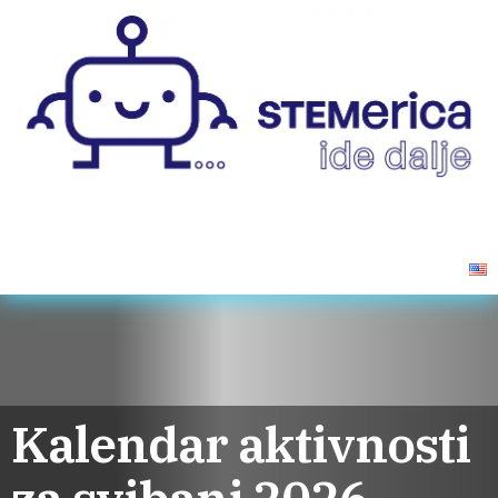
Novosti
Projekt
Aktivnosti
Promotivni videi
Kontakti
Kalendar aktivnosti