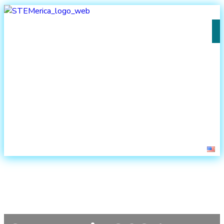
Novosti
Projekt
Aktivnosti
Promotivni videi
Kontakti