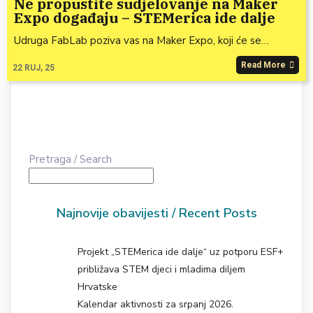
Ne propustite sudjelovanje na Maker
Expo događaju – STEMerica ide dalje
Udruga FabLab poziva vas na Maker Expo, koji će se…
Read More
22
RUJ, 25
Pretraga / Search
Najnovije obavijesti / Recent Posts
Projekt „STEMerica ide dalje“ uz potporu ESF+
približava STEM djeci i mladima diljem
Hrvatske
Kalendar aktivnosti za srpanj 2026.