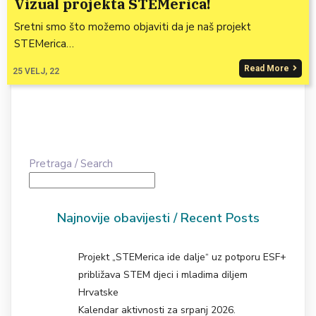
Vizual projekta STEMerica!
Sretni smo što možemo objaviti da je naš projekt
STEMerica…
Read More
25
VELJ, 22
Pretraga / Search
Najnovije obavijesti / Recent Posts
Projekt „STEMerica ide dalje“ uz potporu ESF+
približava STEM djeci i mladima diljem
Hrvatske
Kalendar aktivnosti za srpanj 2026.