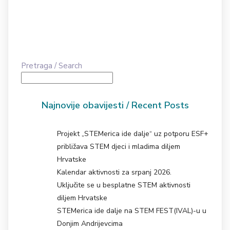
Pretraga / Search
Najnovije obavijesti / Recent Posts
Projekt „STEMerica ide dalje“ uz potporu ESF+
približava STEM djeci i mladima diljem
Hrvatske
Kalendar aktivnosti za srpanj 2026.
Uključite se u besplatne STEM aktivnosti
diljem Hrvatske
STEMerica ide dalje na STEM FEST(IVAL)-u u
Donjim Andrijevcima