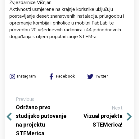
Zvjezdarnice Višnjan.
Aktivnosti usmjerene na krajnje korisnike uključuju
postavljanje deset znanstvenih instalacija, prilagodbu i
opremanje kombija i prikolice u mobilni FabLab te
provedbu 20 višednevnih radionica i 44 jednodnevnih
događanja s ciljem popularizacije STEM-a.
Instagram
Facebook
Twitter
Previous
Održano prvo
Next
studijsko putovanje
Vizual projekta
na projektu
STEMerica!
STEMerica