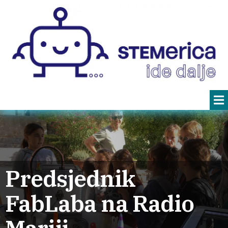
Predsjednik
FabLaba na Radio